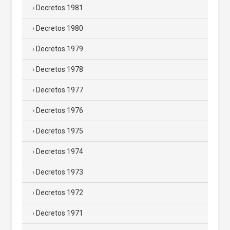
Decretos 1981
Decretos 1980
Decretos 1979
Decretos 1978
Decretos 1977
Decretos 1976
Decretos 1975
Decretos 1974
Decretos 1973
Decretos 1972
Decretos 1971