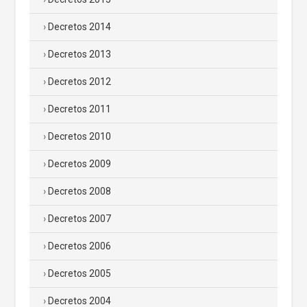
Decretos 2014
Decretos 2013
Decretos 2012
Decretos 2011
Decretos 2010
Decretos 2009
Decretos 2008
Decretos 2007
Decretos 2006
Decretos 2005
Decretos 2004