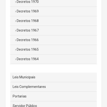
Decretos 1970
Decretos 1969
Decretos 1968
Decretos 1967
Decretos 1966
Decretos 1965
Decretos 1964
Leis Municipais
Leis Complementares
Portarias
Servidor Público