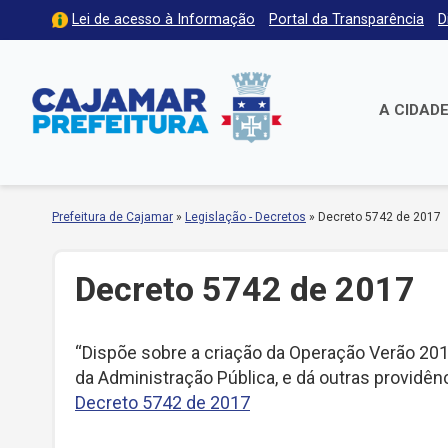
Lei de acesso à Informação
Portal da Transparência
D
A CIDAD
Prefeitura de Cajamar
»
Legislação - Decretos
»
Decreto 5742 de 2017
Decreto 5742 de 2017
“Dispõe sobre a criação da Operação Verão 201
da Administração Pública, e dá outras providênc
Decreto 5742 de 2017