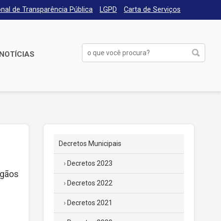
nal de Transparência Pública
LGPD
Carta de Serviços
NOTÍCIAS
Decretos Municipais
Decretos 2023
rgãos
Decretos 2022
Decretos 2021