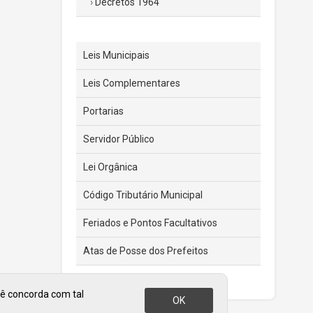
Decretos 1964
Leis Municipais
Leis Complementares
Portarias
Servidor Público
Lei Orgânica
Código Tributário Municipal
Feriados e Pontos Facultativos
Atas de Posse dos Prefeitos
cê concorda com tal
OK