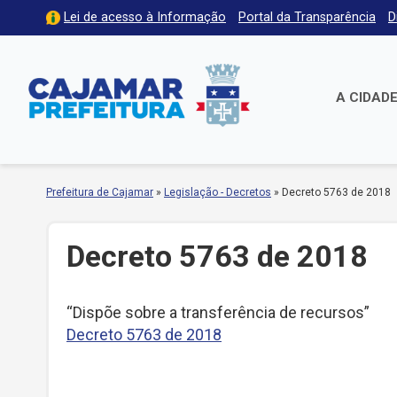
Lei de acesso à Informação
Portal da Transparência
D
A CIDAD
Prefeitura de Cajamar
»
Legislação - Decretos
»
Decreto 5763 de 2018
Decreto 5763 de 2018
“Dispõe sobre a transferência de recursos”
Decreto 5763 de 2018