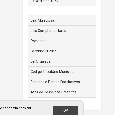
Decretos 1964
Leis Municipais
Leis Complementares
Portarias
Servidor Público
Lei Orgânica
Código Tributário Municipal
Feriados e Pontos Facultativos
Atas de Posse dos Prefeitos
cê concorda com tal
OK