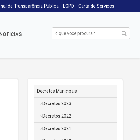
nal de Transparência Pública
LGPD
Carta de Serviços
NOTÍCIAS
Decretos Municipais
Decretos 2023
Decretos 2022
Decretos 2021