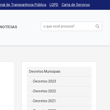
nal de Transparência Pública
LGPD
Carta de Serviços
NOTÍCIAS
Decretos Municipais
Decretos 2023
Decretos 2022
Decretos 2021