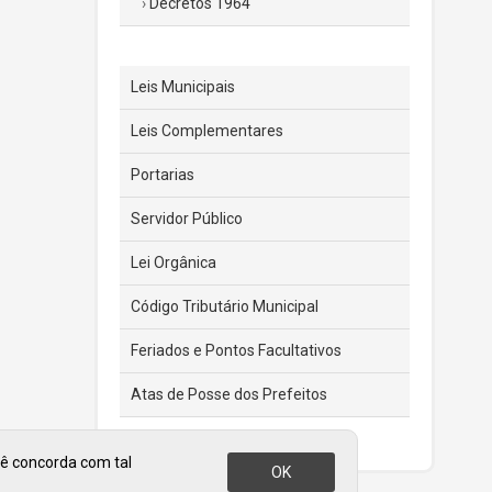
Decretos 1964
Leis Municipais
Leis Complementares
Portarias
Servidor Público
Lei Orgânica
Código Tributário Municipal
Feriados e Pontos Facultativos
Atas de Posse dos Prefeitos
cê concorda com tal
OK