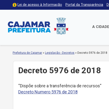
Lei de acesso à Informação
Portal da Transparência
D
A CIDAD
Prefeitura de Cajamar
»
Legislação - Decretos
»
Decreto 5976 de 2018
Decreto 5976 de 2018
“Dispõe sobre a transferência de recursos”
Decreto Numero 5976 de 2018