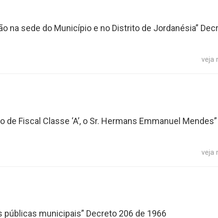
o na sede do Município e no Distrito de Jordanésia” Dec
veja
rgo de Fiscal Classe ‘A’, o Sr. Hermans Emmanuel Mendes”
veja
es públicas municipais” Decreto 206 de 1966