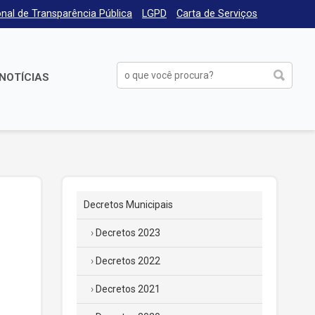
nal de Transparência Pública
LGPD
Carta de Serviços
NOTÍCIAS
Decretos Municipais
Decretos 2023
Decretos 2022
Decretos 2021