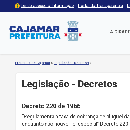
Lei de acesso à Informação
Portal da Transparência
D
A CIDAD
Prefeitura de Cajamar
»
Legislação - Decretos
»
Legislação - Decretos
Decreto 220 de 1966
“Regulamenta a taxa de cobrança de aluguel da 
enquanto não houver lei especial” Decreto 220