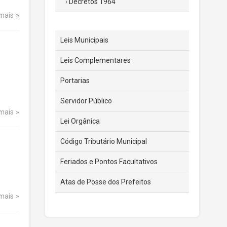
Decretos 1964
 mais
Leis Municipais
Leis Complementares
Portarias
Servidor Público
 mais
Lei Orgânica
Código Tributário Municipal
Feriados e Pontos Facultativos
Atas de Posse dos Prefeitos
 mais