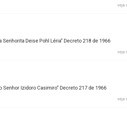
veja
a Senhorita Deise Pohl Léria” Decreto 218 de 1966
veja
o Senhor Izidoro Casimiro” Decreto 217 de 1966
veja