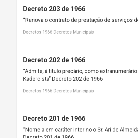
Decreto 203 de 1966
“Renova o contrato de prestação de serviços do
Decretos 1966 Decretos Municipais
Decreto 202 de 1966
“Admite, à título precário, como extranumerário 
Kadercista” Decreto 202 de 1966
Decretos 1966 Decretos Municipais
Decreto 201 de 1966
“Nomeia em caráter interino o Sr. Ari de Almei
Decreto 201 de 1966