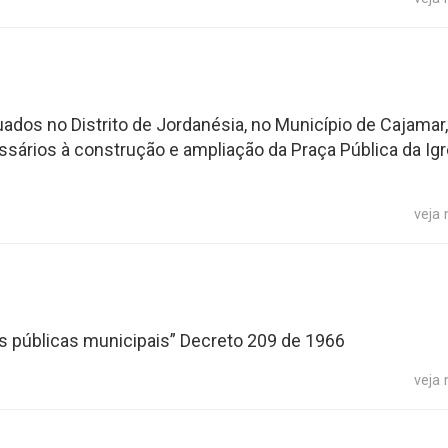
ados no Distrito de Jordanésia, no Município de Cajamar,
sários à construção e ampliação da Praça Pública da Igr
veja
es públicas municipais” Decreto 209 de 1966
veja