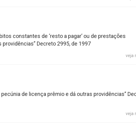
tos constantes de ‘resto a pagar’ ou de prestações
as providências” Decreto 2995, de 1997
veja
cúnia de licença prêmio e dá outras providências” De
veja