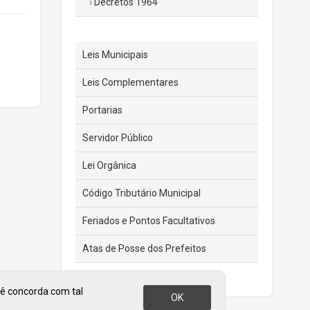
Decretos 1964
Leis Municipais
Leis Complementares
Portarias
Servidor Público
Lei Orgânica
Código Tributário Municipal
Feriados e Pontos Facultativos
Atas de Posse dos Prefeitos
cê concorda com tal
OK