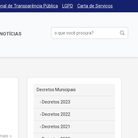
nal de Transparência Pública
LGPD
Carta de Serviços
NOTÍCIAS
Decretos Municipais
Decretos 2023
Decretos 2022
Decretos 2021
 mais