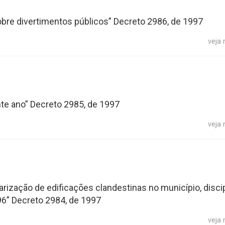
sobre divertimentos públicos” Decreto 2986, de 1997
veja
nte ano” Decreto 2985, de 1997
veja
arização de edificações clandestinas no município, disci
996” Decreto 2984, de 1997
veja