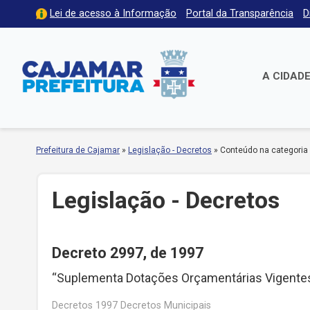
Lei de acesso à Informação
Portal da Transparência
D
A CIDAD
Prefeitura de Cajamar
»
Legislação - Decretos
»
Conteúdo na categoria
Legislação - Decretos
Decreto 2997, de 1997
“Suplementa Dotações Orçamentárias Vigentes
Decretos 1997 Decretos Municipais