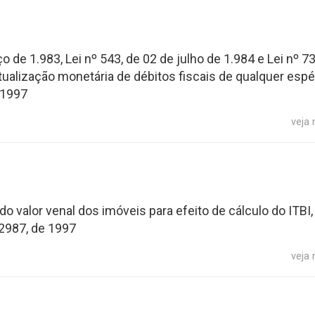
 de 1.983, Lei nº 543, de 02 de julho de 1.984 e Lei nº 73
tualização monetária de débitos fiscais de qualquer espé
 1997
veja
do valor venal dos imóveis para efeito de cálculo do ITBI
 2987, de 1997
veja