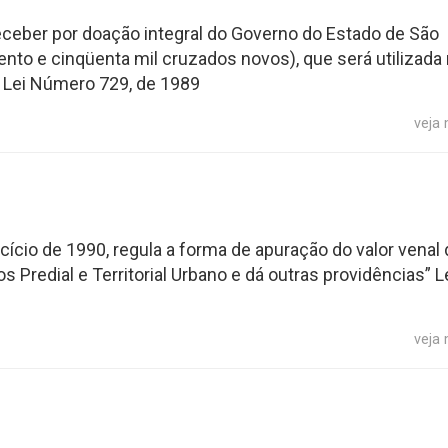
receber por doação integral do Governo do Estado de São
nto e cinqüenta mil cruzados novos), que será utilizada
” Lei Número 729, de 1989
veja
rcício de 1990, regula a forma de apuração do valor venal
Predial e Territorial Urbano e dá outras providências” L
veja