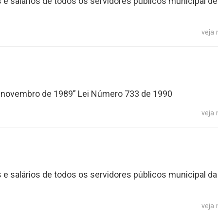
 salários de todos os servidores públicos municipal de
veja
de novembro de 1989” Lei Número 733 de 1990
veja
 salários de todos os servidores públicos municipal da
veja