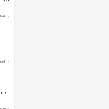
 mais
 mais
 de
 mais