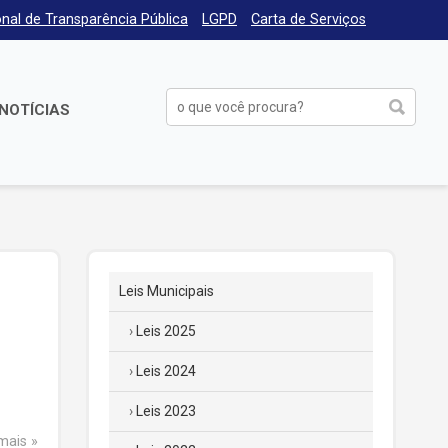
nal de Transparência Pública
LGPD
Carta de Serviços
NOTÍCIAS
Leis Municipais
Leis 2025
Leis 2024
Leis 2023
 mais