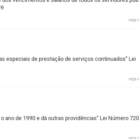
89
veja
cias especiais de prestação de serviços continuados” Lei
veja
a o ano de 1990 e dá outras providências” Lei Número 720
veja