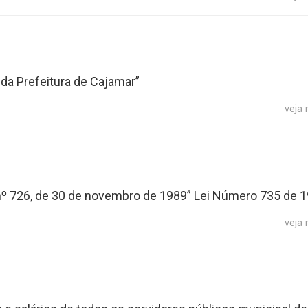
 da Prefeitura de Cajamar”
veja
l nº 726, de 30 de novembro de 1989” Lei Número 735 de 
veja