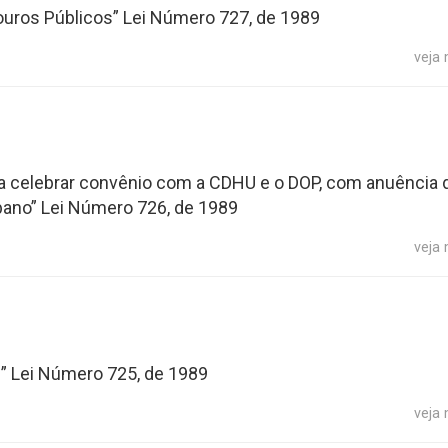
ouros Públicos” Lei Número 727, de 1989
veja
 a celebrar convênio com a CDHU e o DOP, com anuência 
bano” Lei Número 726, de 1989
veja
” Lei Número 725, de 1989
veja