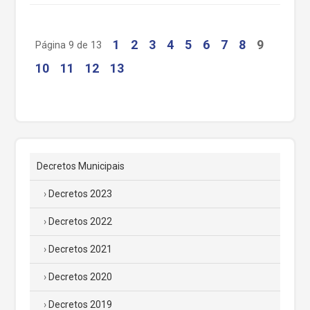
1
2
3
4
5
6
7
8
9
Página 9 de 13
10
11
12
13
Decretos Municipais
Decretos 2023
Decretos 2022
Decretos 2021
Decretos 2020
Decretos 2019