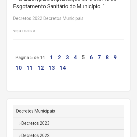
Esgotamento Sanitário do Município. ”
Decretos 2022 Decretos Municipais
veja mais
1
2
3
4
5
6
7
8
9
Página 5 de 14
10
11
12
13
14
Decretos Municipais
Decretos 2023
Decretos 2022