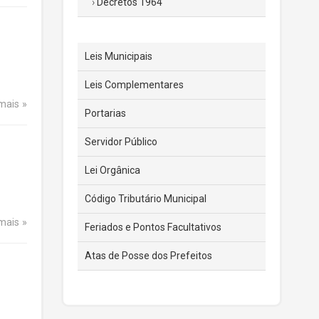
Decretos 1964
Leis Municipais
Leis Complementares
 mais
Portarias
Servidor Público
Lei Orgânica
Código Tributário Municipal
 mais
Feriados e Pontos Facultativos
Atas de Posse dos Prefeitos