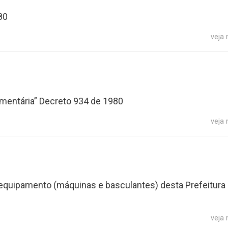
80
veja
mentária” Decreto 934 de 1980
veja
 equipamento (máquinas e basculantes) desta Prefeitura 
veja