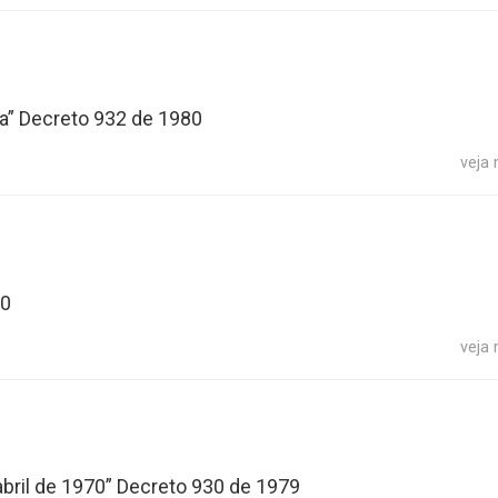
a” Decreto 932 de 1980
veja
80
veja
abril de 1970” Decreto 930 de 1979