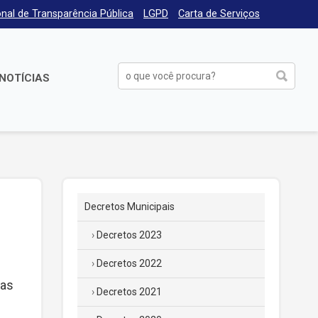
nal de Transparência Pública
LGPD
Carta de Serviços
NOTÍCIAS
Decretos Municipais
Decretos 2023
Decretos 2022
mas
Decretos 2021