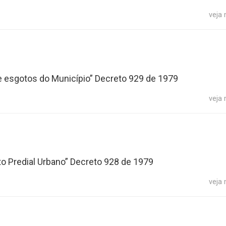
veja
 e esgotos do Município” Decreto 929 de 1979
veja
o Predial Urbano” Decreto 928 de 1979
veja