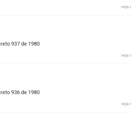
veja
creto 937 de 1980
veja
creto 936 de 1980
veja