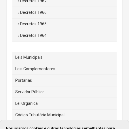
Decretos 1967
Decretos 1966
Decretos 1965
Decretos 1964
Leis Municipais
Leis Complementares
Portarias
Servidor Público
Lei Orgânica
Código Tributário Municipal
Feriados e Pontos Facultativos
Nós usamos cookies e outras tecnologias semelhantes para